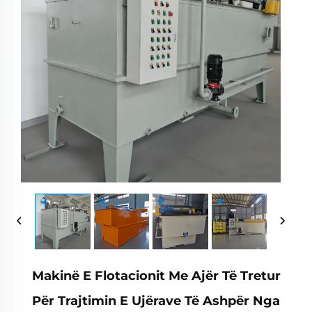
Makinë E Flotacionit Me Ajër Të Tretur
Për Trajtimin E Ujërave Të Ashpër Nga