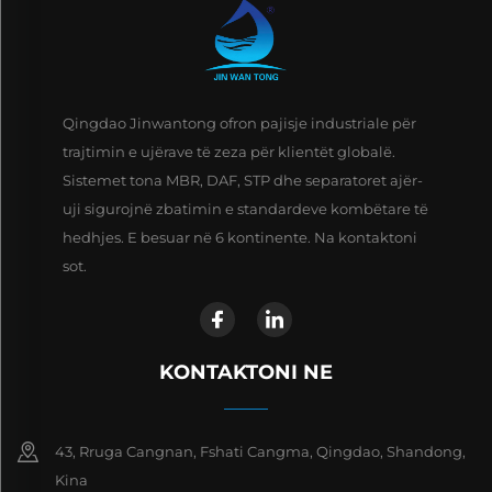
Qingdao Jinwantong ofron pajisje industriale për
trajtimin e ujërave të zeza për klientët globalë.
Sistemet tona MBR, DAF, STP dhe separatoret ajër-
uji sigurojnë zbatimin e standardeve kombëtare të
hedhjes. E besuar në 6 kontinente. Na kontaktoni
sot.
KONTAKTONI NE
43, Rruga Cangnan, Fshati Cangma, Qingdao, Shandong,
Kina