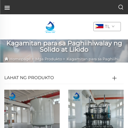
TL
Kagamitan para sa Paghiihiwalay ng
Solido at Likido
Homepage
>
Mga Produkto
>
Kagamitan para sa Paghiihiwalay ng Solido at Likido
LAHAT NG PRODUKTO