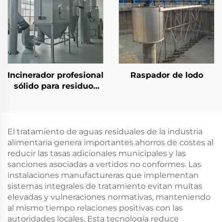
eliminación de
DQO/SS en plantas de
tratamiento de aguas
residuales DAF
Incinerador profesional
Raspador de lodo
sólido para residuos
generales industriales
y de hoteles
El tratamiento de aguas residuales de la industria
alimentaria genera importantes ahorros de costes al
reducir las tasas adicionales municipales y las
sanciones asociadas a vertidos no conformes. Las
instalaciones manufactureras que implementan
sistemas integrales de tratamiento evitan multas
elevadas y vulneraciones normativas, manteniendo
al mismo tiempo relaciones positivas con las
autoridades locales. Esta tecnología reduce