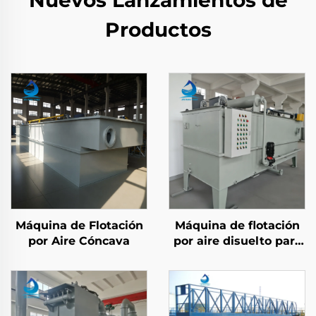
Nuevos Lanzamientos de
Productos
Máquina de Flotación
Máquina de flotación
por Aire Cóncava
por aire disuelto para
tratamiento de aguas
residuales con
procesamiento
mecánico para