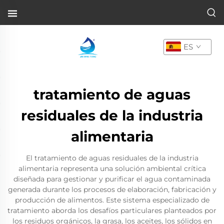
ES
tratamiento de aguas
residuales de la industria
alimentaria
El tratamiento de aguas residuales de la industria
alimentaria representa una solución ambiental crítica
diseñada para gestionar y purificar el agua contaminada
generada durante los procesos de elaboración, fabricación y
producción de alimentos. Este sistema especializado de
tratamiento aborda los desafíos particulares planteados por
los residuos orgánicos, la grasa, los aceites, los sólidos en