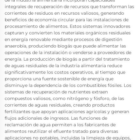
de la industria alimentaria incorporan capacidades
integrales de recuperación de recursos que transforman las
corrientes de residuos en recursos valiosos, generando
beneficios de economía circular para las instalaciones de
procesamiento de alimentos. Estos sistemas innovadores
capturan y convierten los materiales orgánicos residuales
en energía renovable mediante procesos de digestión
anaerobia, produciendo biogás que puede alimentar las
operaciones de la instalación o venderse a proveedores de
energía. La producción de biogás a partir del tratamiento
de aguas residuales de la industria alimentaria reduce
significativamente los costos operativos, al tiempo que
proporciona una fuente sostenible de energía que
disminuye la dependencia de los combustibles fósiles. Los
sistemas de recuperación de nutrientes extraen
compuestos valiosos, como nitrógeno y fósforo, de las
corrientes de aguas residuales, creando productos
fertilizantes que apoyan aplicaciones agrícolas y generan
flujos adicionales de ingresos. Las funciones de
reclamación de agua permiten a los fabricantes de
alimentos reutilizar el efluente tratado para diversas
aplicaciones no potables, incluidas la limpieza de equipos,