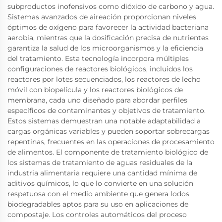
subproductos inofensivos como dióxido de carbono y agua.
Sistemas avanzados de aireación proporcionan niveles
óptimos de oxígeno para favorecer la actividad bacteriana
aerobia, mientras que la dosificación precisa de nutrientes
garantiza la salud de los microorganismos y la eficiencia
del tratamiento. Esta tecnología incorpora múltiples
configuraciones de reactores biológicos, incluidos los
reactores por lotes secuenciados, los reactores de lecho
móvil con biopelícula y los reactores biológicos de
membrana, cada uno diseñado para abordar perfiles
específicos de contaminantes y objetivos de tratamiento.
Estos sistemas demuestran una notable adaptabilidad a
cargas orgánicas variables y pueden soportar sobrecargas
repentinas, frecuentes en las operaciones de procesamiento
de alimentos. El componente de tratamiento biológico de
los sistemas de tratamiento de aguas residuales de la
industria alimentaria requiere una cantidad mínima de
aditivos químicos, lo que lo convierte en una solución
respetuosa con el medio ambiente que genera lodos
biodegradables aptos para su uso en aplicaciones de
compostaje. Los controles automáticos del proceso