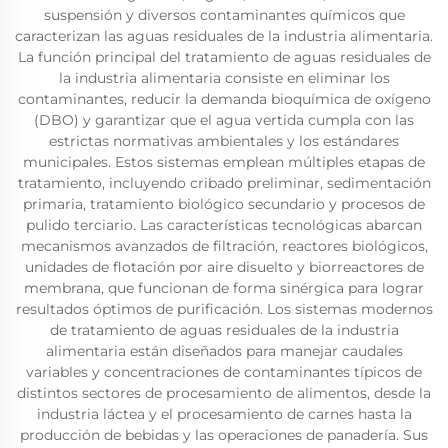
suspensión y diversos contaminantes químicos que
caracterizan las aguas residuales de la industria alimentaria.
La función principal del tratamiento de aguas residuales de
la industria alimentaria consiste en eliminar los
contaminantes, reducir la demanda bioquímica de oxígeno
(DBO) y garantizar que el agua vertida cumpla con las
estrictas normativas ambientales y los estándares
municipales. Estos sistemas emplean múltiples etapas de
tratamiento, incluyendo cribado preliminar, sedimentación
primaria, tratamiento biológico secundario y procesos de
pulido terciario. Las características tecnológicas abarcan
mecanismos avanzados de filtración, reactores biológicos,
unidades de flotación por aire disuelto y biorreactores de
membrana, que funcionan de forma sinérgica para lograr
resultados óptimos de purificación. Los sistemas modernos
de tratamiento de aguas residuales de la industria
alimentaria están diseñados para manejar caudales
variables y concentraciones de contaminantes típicos de
distintos sectores de procesamiento de alimentos, desde la
industria láctea y el procesamiento de carnes hasta la
producción de bebidas y las operaciones de panadería. Sus