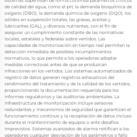
sistemas supervisan de forma continua parámetros críticos
de calidad del agua, como el pH, la demanda bioquímica de
oxígeno (DBO), la demanda química de oxígeno (DQO), los
sólidos en suspensión totales, las grasas, aceites y
lubricantes (GAL), y diversos nutrientes, con el fin de
asegurar un cumplimiento constante de las normativas
locales, estatales y federales sobre vertidos. Las
capacidades de monitorización en tiempo real permiten la
detección inmediata de posibles incumplimientos
normativos, lo que permite a los operadores adoptar
medidas correctoras antes de que se produzcan
infracciones en los vertidos. Los sistemas automatizados de
registro de datos generan registros exhaustivos del
rendimiento del tratamiento y de la calidad de los vertidos,
proporcionando la documentación requerida para los
informes regulatorios y las auditorías ambientales. La
infraestructura de monitorización incluye sensores
redundantes y mecanismos de seguridad que garantizan el
funcionamiento continuo y la recopilación de datos incluso
durante el mantenimiento de equipos o ante desafíos
imprevistos. Sistemas avanzados de alarma notifican a los
operadores cualquier desviación de los parámetros o fallo