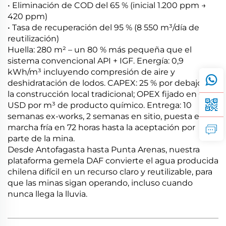
• Eliminación de COD del 65 % (inicial 1.200 ppm →
420 ppm)
• Tasa de recuperación del 95 % (8 550 m³/día de
reutilización)
Huella: 280 m² – un 80 % más pequeña que el
sistema convencional API + IGF. Energía: 0,9
kWh/m³ incluyendo compresión de aire y
deshidratación de lodos. CAPEX: 25 % por debajo de
la construcción local tradicional; OPEX fijado en 0,08
USD por m³ de producto químico. Entrega: 10
semanas ex-works, 2 semanas en sitio, puesta en
marcha fría en 72 horas hasta la aceptación por
parte de la mina.
Desde Antofagasta hasta Punta Arenas, nuestra
plataforma gemela DAF convierte el agua producida
chilena difícil en un recurso claro y reutilizable, para
que las minas sigan operando, incluso cuando
nunca llega la lluvia.