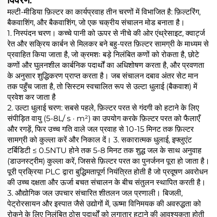
मल्टी-मीडिया फ़िल्टर का कार्यप्रवाह तीन चरणों में विभाजित है: फ़िल्टरिंग,
बैकवाशिंग, और बैकवाशिंग, जो एक चक्रीय संचालन मोड बनाता है।
1. निस्पंदन चरण। कच्चे पानी को ऊपर से नीचे की ओर एंथ्रेसाइट, क्वार्ट्ज
रेत और सक्रिय कार्बन से मिलकर बने बहु-परत फ़िल्टर सामग्री के माध्यम से
प्रवाहित किया जाता है, जो क्रमशः बड़े निलंबित कणों को रोकता है, छोटे
कणों और घुलनशील कार्बनिक पदार्थों का अधिशोषण करता है, और प्रवणता
के अनुसार शुद्धिकरण प्राप्त करता है। जब संचालन दबाव अंतर सेट मान
तक पहुँच जाता है, तो सिस्टम स्वचालित रूप से उल्टा धुलाई (बैकवाश) में
प्रवेश कर जाता है
2. उल्टा धुलाई चरण: सबसे पहले, फ़िल्टर परत से गंदगी को हटाने के लिए
संपीड़ित वायु (5-8L/ s · m²) का उपयोग करके फ़िल्टर परत को फैलाएँ
और रगड़ें, फिर उच्च गति वाले जल प्रवाह से 10-15 मिनट तक फ़िल्टर
सामग्री को कुल्ला करें और निकाल दें। 3. सकारात्मक धुलाई, इफ्लुएंट
टर्बिडिटी ≤ 0.5NTU होने तक 5-8 मिनट तक शुद्ध जल के साथ अनुवाह
(डाउनस्ट्रीम) कुल्ला करें, जिससे फ़िल्टर परत का पुनर्जनन पूरा हो जाता है।
पूरी प्रक्रिया PLC द्वारा बुद्धिमतापूर्ण नियंत्रित होती है जो प्रदूषण अवरोधन
की उच्च दक्षता और ऊर्जा बचत संचालन के बीच संतुलन स्थापित करती है।
3. औद्योगिक जल उपचार संचारित शीतलन जल प्रणाली। बिजली,
पेट्रोरसायन और इस्पात जैसे उद्योगों में, ऊष्मा विनिमयक की अवरुद्धता को
रोकने के लिए निलंबित ठोस पदार्थों को लगातार हटाने की आवश्यकता होती