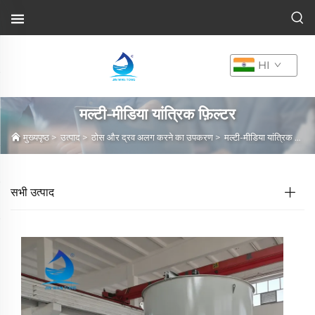
HI
मल्टी-मीडिया यांत्रिक फ़िल्टर
मुख्यपृष्ठ
>
उत्पाद
>
ठोस और द्रव अलग करने का उपकरण
>
मल्टी-मीडिया यांत्रिक फ़िल्टर
सभी उत्पाद