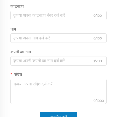
व्हाट्सएप
0/100
नाम
0/100
कंपनी का नाम
0/200
संदेश
0/1000