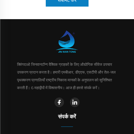
सबमिट करें
क्विंगदाओ जिनवानटॉन्ग वैश्विक ग्राहकों के लिए औद्योगिक सीवेज उपचार
उपकरण प्रदान करता है। हमारी एमबीआर, डीएएफ, एसटीपी और तेल-जल
पृथक्करण प्रणालियाँ राष्ट्रीय निकास मानकों के अनुपालन को सुनिश्चित
करती हैं। 6 महाद्वीपों में विश्वसनीय। आज ही हमसे संपर्क करें।
संपर्क करें