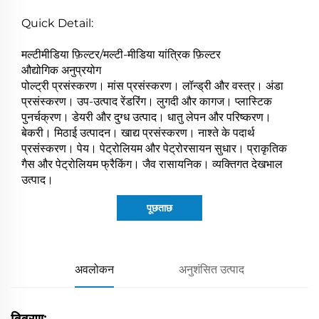
Quick Detail:
मल्टीमीडिया फ़िल्टर/मल्टी-मीडिया यांत्रिक फ़िल्टर
औद्योगिक अनुप्रयोग
पोल्ट्री प्रसंस्करण। मांस प्रसंस्करण। लॉन्ड्री और वस्त्र। अंडा
प्रसंस्करण। उप-उत्पाद रेंडरिंग। लुगदी और कागज। प्लास्टिक
पुनर्चक्रण। डेयरी और दुग्ध उत्पाद। धातु लेपन और परिष्करण।
बेकरी। मिठाई उत्पादन। खाद्य प्रसंस्करण। नाश्ते के पदार्थ
प्रसंस्करण। पेय। पेट्रोलियम और पेट्रोरसायन सुधार। प्राकृतिक
गैस और पेट्रोलियम फ्रैकिंग। जैव रासायनिक। व्यक्तिगत देखभाल
उत्पाद।
पूछताछ
अवलोकन
अनुशंसित उत्पाद
विवरण: