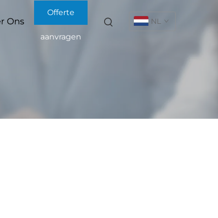
Offerte
r Ons
NL
aanvragen