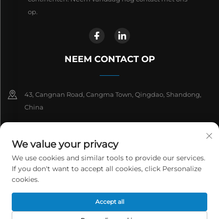
op.
NEEM CONTACT OP
43, Cangnan Road, Cangma Town, Qingdao, Shandong,
China
+86-13863913925
We value your privacy
+86 532 81912653
We use cookies and similar tools to provide our services.
If you don't want to accept all cookies, click Personalize
[email protected]
cookies.
Accept all
Copyright © 2026 Qingdao Jinwantong Environmental Science And
Technology Co., Ltd. Alle rechten voorbehouden.
Privacybeleid