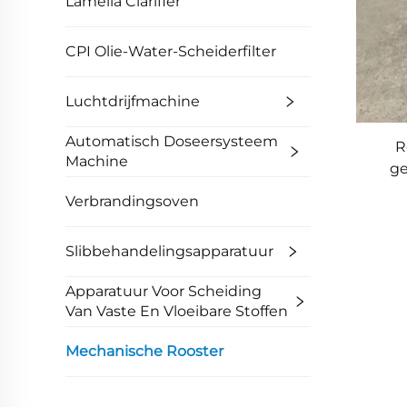
Lamella Clarifier
CPI Olie-Water-Scheiderfilter
Luchtdrijfmachine
Automatisch Doseersysteem
R
Machine
ge
B
Verbrandingsoven
A
Slibbehandelingsapparatuur
Apparatuur Voor Scheiding
Van Vaste En Vloeibare Stoffen
Mechanische Rooster