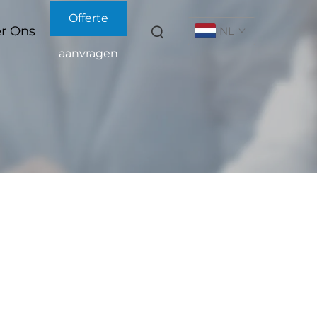
Offerte
r Ons
NL
aanvragen