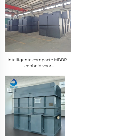
Intelligente compacte MBBR-
eenheid voor
afvalwaterzuiveringsinstallatie
en geïntegreerd
rioolwaterbehandelingssysteem