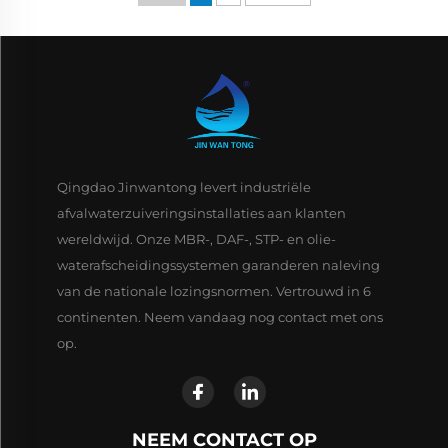
Qingdao Jinwantong levert industriële
afvalwaterzuiveringsinstallaties aan klanten
wereldwijd. Onze MBR-, DAF-, STP- en olie-
waterafscheidingssystemen garanderen naleving
van de nationale lozingsnormen. Vertrouwd in 6
continenten. Neem vandaag nog contact met ons
op.
NEEM CONTACT OP