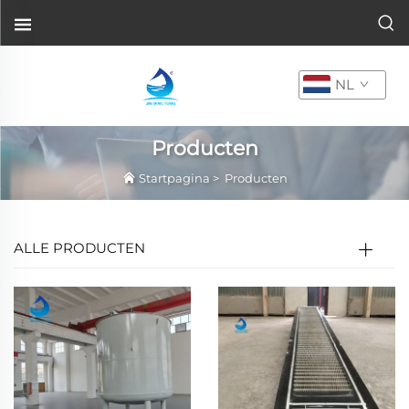
NL
Producten
Startpagina
>
Producten
ALLE PRODUCTEN