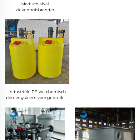
Medisch afval
ziekenhuisbrander
afvalverbrandingssysteem
Industriële PE-vat chemisch
doseersysteem voor gebruik in
afvalwaterzuiveringsinstallaties