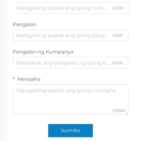
0/100
Pangalan
0/100
Pangalan ng Kumpanya
0/200
Mensahe
0/1000
Isumite