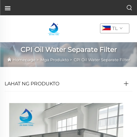
TL
CPI Oil Water Separate Filter
Homepage
>
Mga Produkto
>
CPI Oil Water Separate Filter
LAHAT NG PRODUKTO