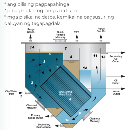
* ang bilis ng pagpapahinga
* pinagmulan ng langis na likido
* mga pisikal na datos, kemikal na pagsusuri ng
daluyan ng tagapagdala.